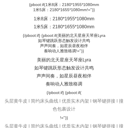
{pboot:if(1米8床：2180*1955*1080mm
1米5床：2180*1655*1080mm!='')}
1米8床：2180*1955*1080mm
1米5床：2180*1655*1080mm
{/pboot:if} {pboot:if(美丽的北天星座天琴座Lyra
如琴键跳跃形态触发设计共鸣
声声间奏，如星辰昼夜相伴
奏响动人雅致格调!='')}
美丽的北天星座天琴座Lyra
如琴键跳跃形态触发设计共鸣
声声间奏，如星辰昼夜相伴
奏响动人雅致格调
{/pboot:if} {pboot:if(
头层黄牛皮 l 简约床头曲线 l 优质实木内架 l 钢琴键拼接 l 撞
色包裹设计
!='')}
头层黄牛皮 l 简约床头曲线 l 优质实木内架 l 钢琴键拼接 l 撞