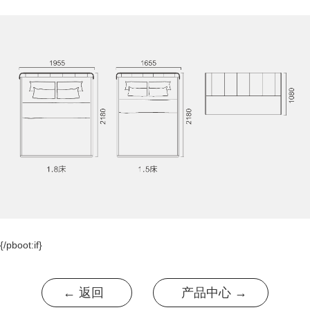
{/pboot:if}
← 返回
产品中心 →