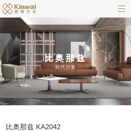
比奥那兹
现代沙发
比奥那兹 KA2042