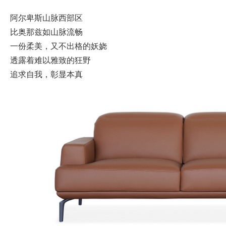
阿尔卑斯山脉西部区
比奥那兹如山脉流畅
一份柔美，又不出格的妖娆
透露着难以雅致的狂野
追求自我，彰显本真