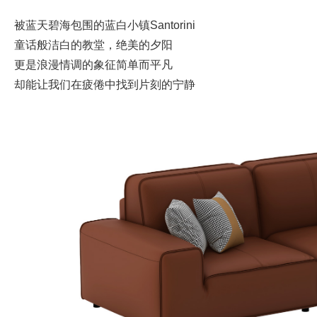
被蓝天碧海包围的蓝白小镇Santorini
童话般洁白的教堂，绝美的夕阳
更是浪漫情调的象征简单而平凡
却能让我们在疲倦中找到片刻的宁静