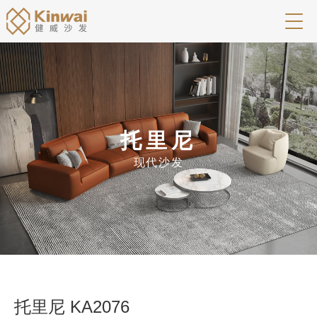
托里尼
现代沙发
托里尼 KA2076