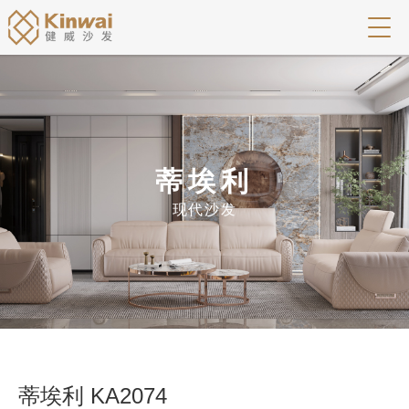
蒂埃利
现代沙发
蒂埃利 KA2074